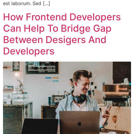
est laborum. Sed […]
How Frontend Developers
Can Help To Bridge Gap
Between Desigers And
Developers