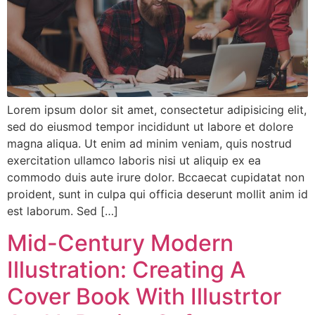
Lorem ipsum dolor sit amet, consectetur adipisicing elit,
sed do eiusmod tempor incididunt ut labore et dolore
magna aliqua. Ut enim ad minim veniam, quis nostrud
exercitation ullamco laboris nisi ut aliquip ex ea
commodo duis aute irure dolor. Bccaecat cupidatat non
proident, sunt in culpa qui officia deserunt mollit anim id
est laborum. Sed […]
Mid-Century Modern
Illustration: Creating A
Cover Book With Illustrtor