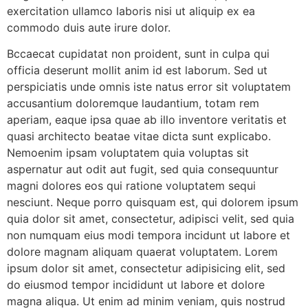
exercitation ullamco laboris nisi ut aliquip ex ea
commodo duis aute irure dolor.
Bccaecat cupidatat non proident, sunt in culpa qui
officia deserunt mollit anim id est laborum. Sed ut
perspiciatis unde omnis iste natus error sit voluptatem
accusantium doloremque laudantium, totam rem
aperiam, eaque ipsa quae ab illo inventore veritatis et
quasi architecto beatae vitae dicta sunt explicabo.
Nemoenim ipsam voluptatem quia voluptas sit
aspernatur aut odit aut fugit, sed quia consequuntur
magni dolores eos qui ratione voluptatem sequi
nesciunt. Neque porro quisquam est, qui dolorem ipsum
quia dolor sit amet, consectetur, adipisci velit, sed quia
non numquam eius modi tempora incidunt ut labore et
dolore magnam aliquam quaerat voluptatem. Lorem
ipsum dolor sit amet, consectetur adipisicing elit, sed
do eiusmod tempor incididunt ut labore et dolore
magna aliqua. Ut enim ad minim veniam, quis nostrud