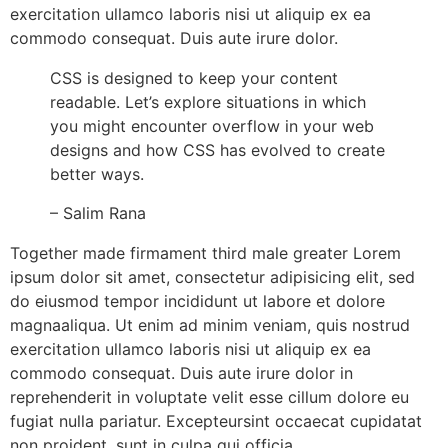
exercitation ullamco laboris nisi ut aliquip ex ea
commodo consequat. Duis aute irure dolor.
CSS is designed to keep your content
readable. Let’s explore situations in which
you might encounter overflow in your web
designs and how CSS has evolved to create
better ways.
– Salim Rana
Together made firmament third male greater Lorem
ipsum dolor sit amet, consectetur adipisicing elit, sed
do eiusmod tempor incididunt ut labore et dolore
magnaaliqua. Ut enim ad minim veniam, quis nostrud
exercitation ullamco laboris nisi ut aliquip ex ea
commodo consequat. Duis aute irure dolor in
reprehenderit in voluptate velit esse cillum dolore eu
fugiat nulla pariatur. Excepteursint occaecat cupidatat
non proident, sunt in culpa qui officia.